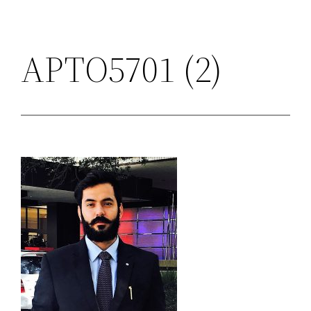
APTO5701 (2)